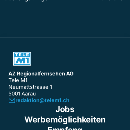
AZ Regionalfernsehen AG
Tele M1
Neumattstrasse 1
5001 Aarau
redaktion@telem1.ch
Jobs
Werbemöglichkeiten