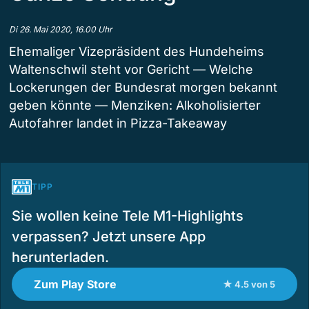
Di 26. Mai 2020, 16.00 Uhr
Ehemaliger Vizepräsident des Hundeheims
Waltenschwil steht vor Gericht — Welche
Lockerungen der Bundesrat morgen bekannt
geben könnte — Menziken: Alkoholisierter
Autofahrer landet in Pizza-Takeaway
TIPP
Sie wollen keine Tele M1-Highlights
verpassen? Jetzt unsere App
herunterladen.
Zum Play Store
★ 4.5 von 5