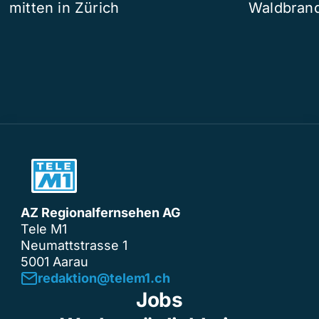
mitten in Zürich
Waldbrand
AZ Regionalfernsehen AG
Tele M1
Neumattstrasse 1
5001 Aarau
redaktion@telem1.ch
Jobs