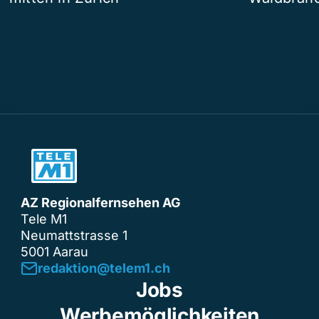
AZ Regionalfernsehen AG
Tele M1
Neumattstrasse 1
5001 Aarau
redaktion@telem1.ch
Jobs
Werbemöglichkeiten