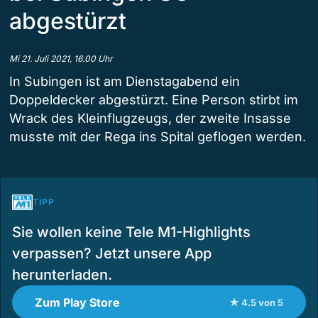
abgestürzt
Mi 21. Juli 2021, 16.00 Uhr
In Subingen ist am Dienstagabend ein
Doppeldecker abgestürzt. Eine Person stirbt im
Wrack des Kleinflugzeugs, der zweite Insasse
musste mit der Rega ins Spital geflogen werden.
TIPP
Sie wollen keine Tele M1-Highlights
verpassen? Jetzt unsere App
herunterladen.
Zum Play Store
★ 4.5 von 5