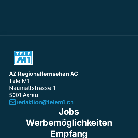
AZ Regionalfernsehen AG
Tele M1
Neumattstrasse 1
5001 Aarau
redaktion@telem1.ch
Jobs
Werbemöglichkeiten
Empfang