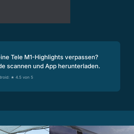
eine Tele M1-Highlights verpassen?
de scannen und App herunterladen.
roid: ★ 4.5 von 5