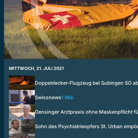
MITTWOCH, 21. JULI 2021
Doppeldecker-Flugzeug bei Subingen SO ab
Swissnews
1 Min
Oensinger Arztpraxis ohne Maskenpflicht f
Sohn des Psychiatrieopfers St. Urban empö