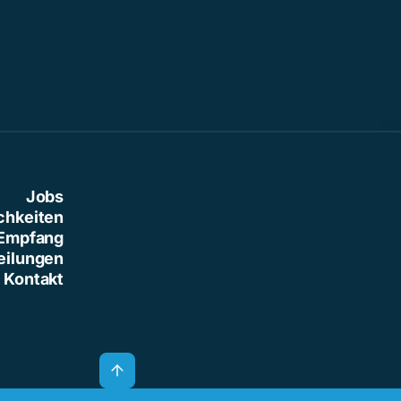
Jobs
chkeiten
Empfang
eilungen
Kontakt