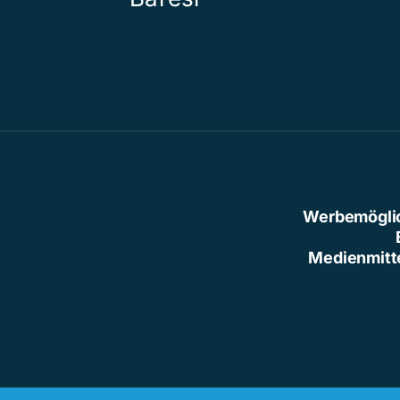
Werbemögli
Medienmitt