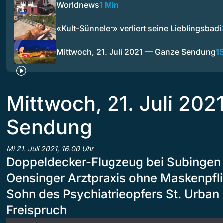
Worldnews
1 Min
«Kult-Sünneler» verliert seine Lieblingsbadi
Mittwoch, 21. Juli 2021 — Ganze Sendung
1
Mittwoch, 21. Juli 20
Sendung
Mi 21. Juli 2021, 16.00 Uhr
Doppeldecker-Flugzeug bei Subingen
Oensinger Arztpraxis ohne Maskenpfli
Sohn des Psychiatrieopfers St. Urban
Freispruch