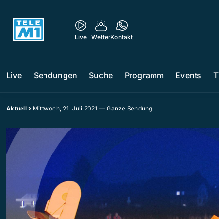
Live
Wetter
Kontakt
Live
Sendungen
Suche
Programm
Events
T
Aktuell
Mittwoch, 21. Juli 2021 — Ganze Sendung