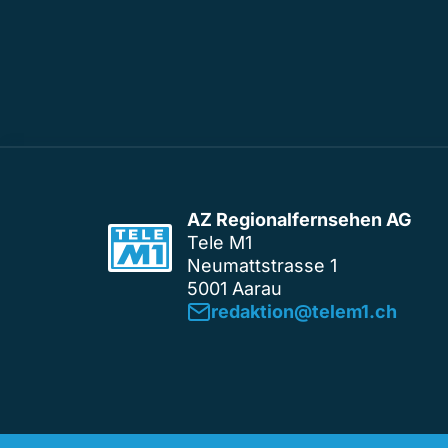
AZ Regionalfernsehen AG
Tele M1
Neumattstrasse 1
5001 Aarau
redaktion@telem1.ch