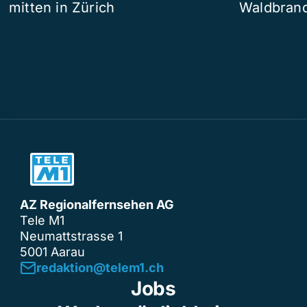
mitten in Zürich
Waldbrand
AZ Regionalfernsehen AG
Tele M1
Neumattstrasse 1
5001 Aarau
redaktion@telem1.ch
Jobs