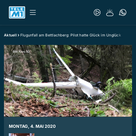
Aktuell
Flugunfall am Bettlachberg: Pilot hatte Glück im Unglück
MONTAG, 4. MAI 2020