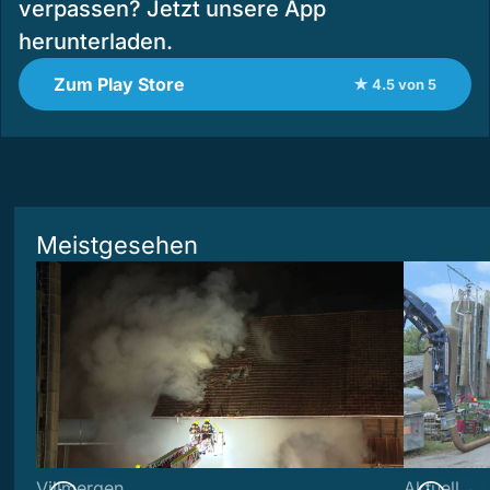
verpassen? Jetzt unsere App
herunterladen.
Zum Play Store
★ 4.5 von 5
Meistgesehen
Villmergen
Aktuell