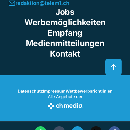
redaktion@telem1.ch
Jobs
Werbemöglichkeiten
Empfang
Medienmitteilungen
Kontakt
Datenschutz
Impressum
Wettbewerbsrichtlinien
Alle Angebote der