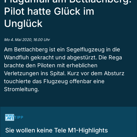
Pilot hatte Glück im
Unglück
Mo 4. Mai 2020, 16.00 Uhr
Am Bettlachberg ist ein Segelflugzeug in die
Wandfluh gekracht und abgestürzt. Die Rega
brachte den Piloten mit erheblichen
Verletzungen ins Spital. Kurz vor dem Absturz
touchierte das Flugzeug offenbar eine
Stromleitung.
TIPP
Sie wollen keine Tele M1-Highlights