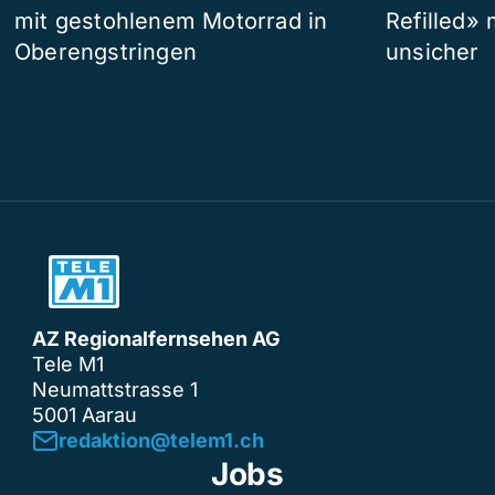
mit gestohlenem Motorrad in
Refilled»
Oberengstringen
unsicher
AZ Regionalfernsehen AG
Tele M1
Neumattstrasse 1
5001 Aarau
redaktion@telem1.ch
Jobs