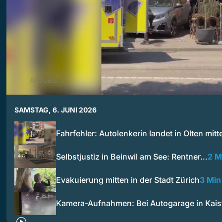
SAMSTAG, 6. JUNI 2026
Fahrfehler: Autolenkerin landet in Olten mit
Selbstjustiz in Beinwil am See: Rentner…
2 M
Evakuierung mitten in der Stadt Zürich
3 Min
Kamera-Aufnahmen: Bei Autogarage in Kai