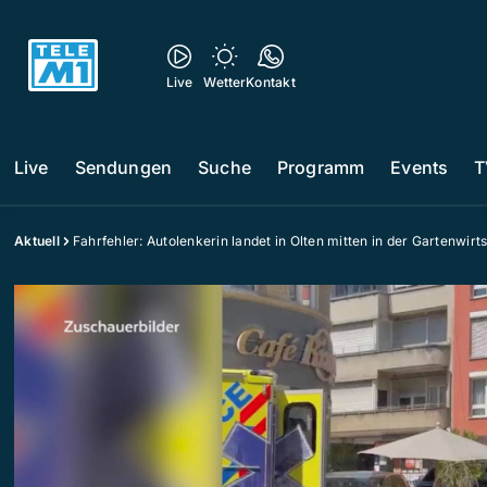
Live
Wetter
Kontakt
Live
Sendungen
Suche
Programm
Events
T
Aktuell
Fahrfehler: Autolenkerin landet in Olten mitten in der Gartenwirt