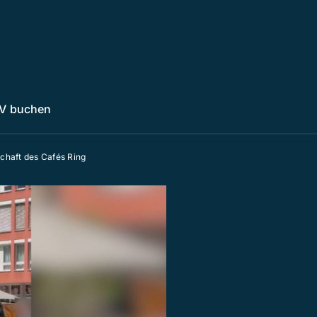
V buchen
schaft des Cafés Ring