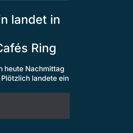
n landet in
Cafés Ring
en heute Nachmittag
lötzlich landete ein