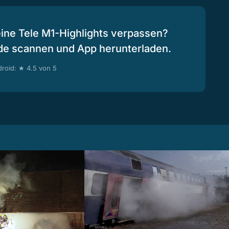
eine Tele M1-Highlights verpassen?
de scannen und App herunterladen.
roid: ★ 4.5 von 5