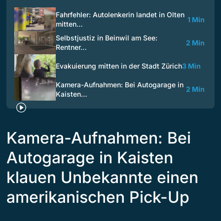
Fahrfehler: Autolenkerin landet in Olten
1 Min
mitten…
Selbstjustiz in Beinwil am See:
2 Min
Rentner…
Evakuierung mitten in der Stadt Zürich
3 Min
Kamera-Aufnahmen: Bei Autogarage in
2 Min
Kaisten…
Kamera-Aufnahmen: Bei
Autogarage in Kaisten
klauen Unbekannte einen
amerikanischen Pick-Up