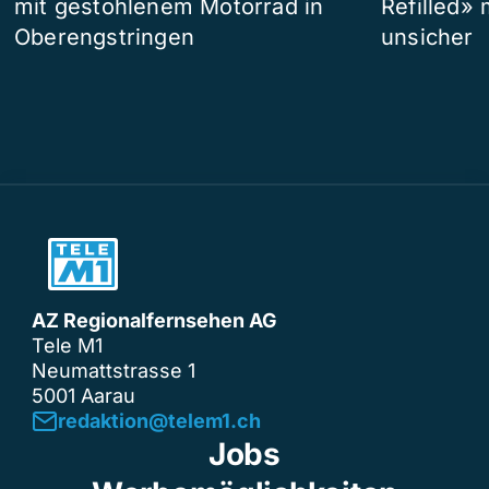
mit gestohlenem Motorrad in
Refilled»
Oberengstringen
unsicher
AZ Regionalfernsehen AG
Tele M1
Neumattstrasse 1
5001 Aarau
redaktion@telem1.ch
Jobs