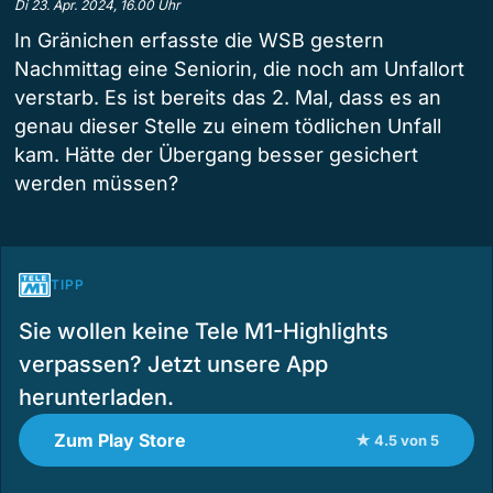
Di 23. Apr. 2024, 16.00 Uhr
In Gränichen erfasste die WSB gestern
Nachmittag eine Seniorin, die noch am Unfallort
verstarb. Es ist bereits das 2. Mal, dass es an
genau dieser Stelle zu einem tödlichen Unfall
kam. Hätte der Übergang besser gesichert
werden müssen?
TIPP
Sie wollen keine Tele M1-Highlights
verpassen? Jetzt unsere App
herunterladen.
Zum Play Store
★ 4.5 von 5