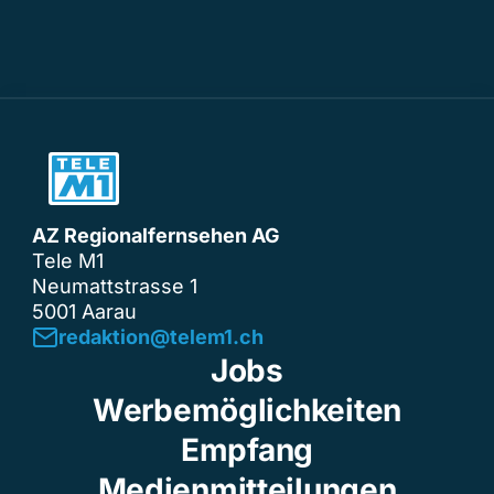
AZ Regionalfernsehen AG
Tele M1
Neumattstrasse 1
5001 Aarau
redaktion@telem1.ch
Jobs
Werbemöglichkeiten
Empfang
Medienmitteilungen