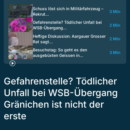
Schuss löst sich in Militärfahrzeug –
3 Min
Rekrut…
Gefahrenstelle? Tödlicher Unfall bei
2 Min
WSB-Übergang…
Heftige Diskussion: Aargauer Grosser
2 Min
Rat sagt…
Besuchstag: So geht es den
3 Min
ausgebüxten Geissen in…
Gefahrenstelle? Tödlicher
Unfall bei WSB-Übergang
Gränichen ist nicht der
erste