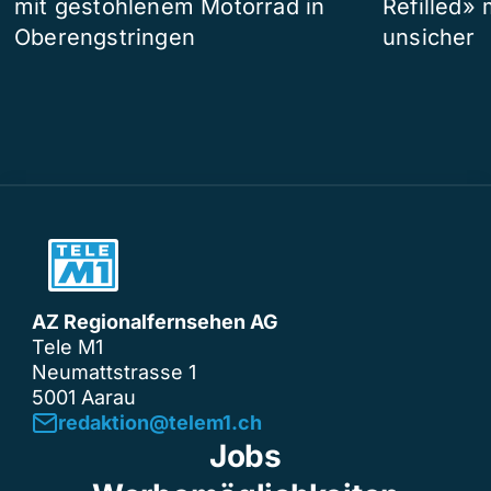
mit gestohlenem Motorrad in
Refilled»
Oberengstringen
unsicher
AZ Regionalfernsehen AG
Tele M1
Neumattstrasse 1
5001 Aarau
redaktion@telem1.ch
Jobs