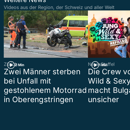
Videos aus der Region, der Schweiz und aller Welt
Zürich
Neue Staffel
2 Min
1 Min
Zwei Männer sterben
Die Crew v
bei Unfall mit
Wild & Sexy
gestohlenem Motorrad
macht Bulg
in Oberengstringen
unsicher