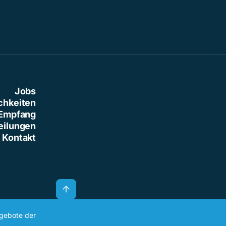
Jobs
chkeiten
Empfang
eilungen
Kontakt
ngebote der