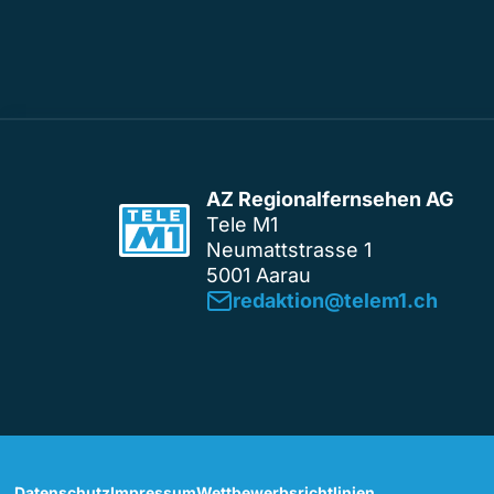
AZ Regionalfernsehen AG
Tele M1
Neumattstrasse 1
5001 Aarau
redaktion@telem1.ch
Datenschutz
Impressum
Wettbewerbsrichtlinien