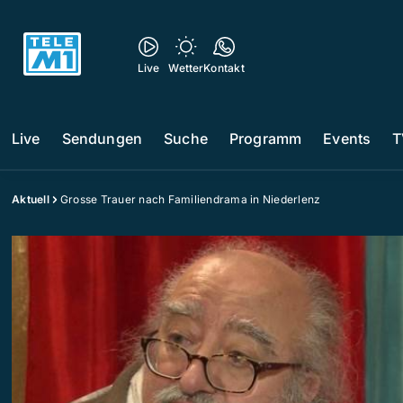
Live
Wetter
Kontakt
Live
Sendungen
Suche
Programm
Events
T
Aktuell
Grosse Trauer nach Familiendrama in Niederlenz