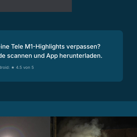
eine Tele M1-Highlights verpassen?
de scannen und App herunterladen.
roid: ★ 4.5 von 5