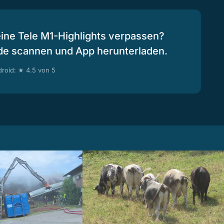
eine Tele M1-Highlights verpassen?
de scannen und App herunterladen.
roid: ★ 4.5 von 5