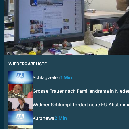
WIEDERGABELISTE
Schlagzeilen
1 Min
Grosse Trauer nach Familiendrama in Niede
Widmer Schlumpf fordert neue EU Abstim
Kurznews
2 Min