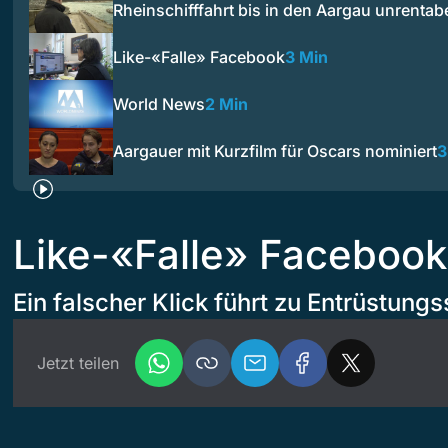
Rheinschifffahrt bis in den Aargau unrentab
Like-«Falle» Facebook
3 Min
World News
2 Min
Aargauer mit Kurzfilm für Oscars nominiert
3
Like-«Falle» Facebook
Ein falscher Klick führt zu Entrüstung
Jetzt teilen