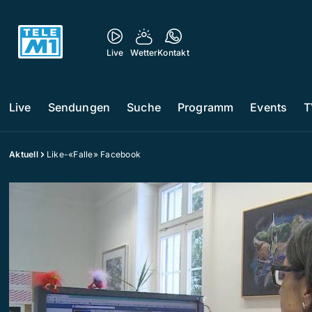
Live
Wetter
Kontakt
Live
Sendungen
Suche
Programm
Events
T
Aktuell
Like-«Falle» Facebook