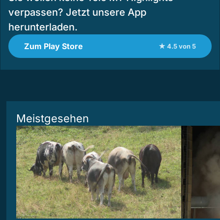
verpassen? Jetzt unsere App
herunterladen.
Zum Play Store
★ 4.5 von 5
Meistgesehen