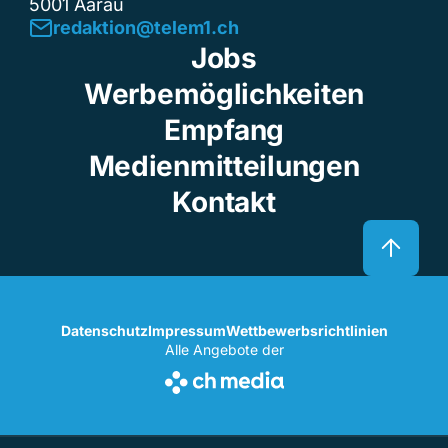
5001 Aarau
redaktion@telem1.ch
Jobs
Werbemöglichkeiten
Empfang
Medienmitteilungen
Kontakt
Datenschutz
Impressum
Wettbewerbsrichtlinien
Alle Angebote der