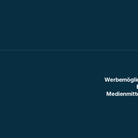
Werbemögli
Medienmitt