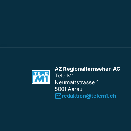
AZ Regionalfernsehen AG
Tele M1
Neumattstrasse 1
5001 Aarau
redaktion@telem1.ch