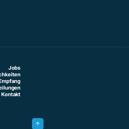
Jobs
chkeiten
Empfang
eilungen
Kontakt