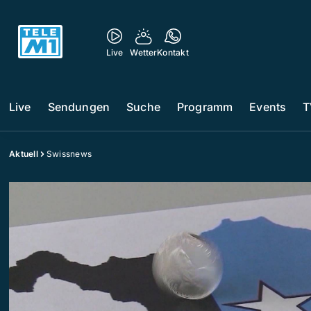
Live
Wetter
Kontakt
Live
Sendungen
Suche
Programm
Events
T
Aktuell
Swissnews