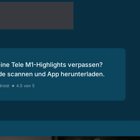
eine Tele M1-Highlights verpassen?
de scannen und App herunterladen.
roid: ★ 4.5 von 5