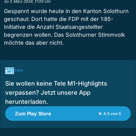
So 3. März 2024, 17.00 Uhr
Gespannt wurde heute in den Kanton Solothurn
geschaut: Dort hatte die FDP mit der 1:85-
Initiative die Anzahl Staatsangestellter
begrenzen wollen. Das Solothurner Stimmvolk
möchte das aber nicht.
TIPP
Sie wollen keine Tele M1-Highlights
verpassen? Jetzt unsere App
herunterladen.
Zum Play Store
★ 4.5 von 5