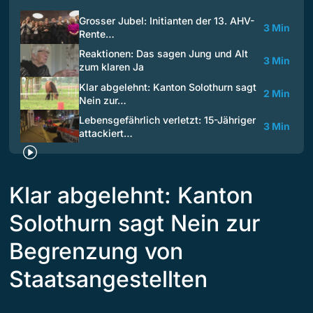
Grosser Jubel: Initianten der 13. AHV-
3 Min
Rente…
Reaktionen: Das sagen Jung und Alt
3 Min
zum klaren Ja
Klar abgelehnt: Kanton Solothurn sagt
2 Min
Nein zur…
Lebensgefährlich verletzt: 15-Jähriger
3 Min
attackiert…
Klar abgelehnt: Kanton
Solothurn sagt Nein zur
Begrenzung von
Staatsangestellten