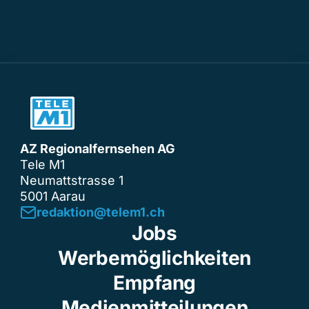
AZ Regionalfernsehen AG
Tele M1
Neumattstrasse 1
5001 Aarau
redaktion@telem1.ch
Jobs
Werbemöglichkeiten
Empfang
Medienmitteilungen