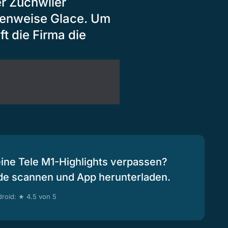
er Zuchwiler
nnenweise Glace. Um
t die Firma die
eine Tele M1-Highlights verpassen?
de scannen und App herunterladen.
roid: ★ 4.5 von 5