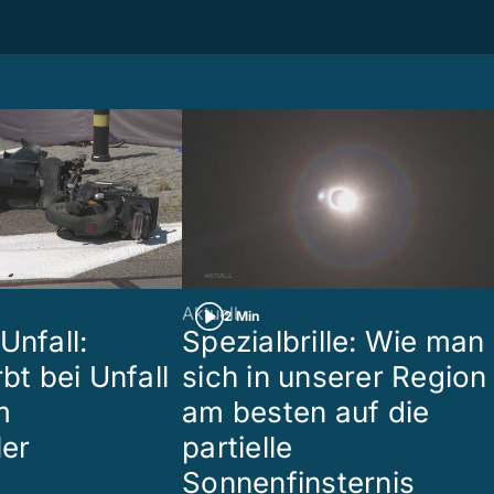
Aktuell
2 Min
Unfall:
Spezialbrille: Wie man
rbt bei Unfall
sich in unserer Region
m
am besten auf die
ler
partielle
Sonnenfinsternis