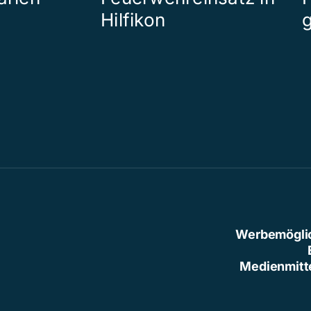
Hilfikon
Werbemögli
Medienmitt