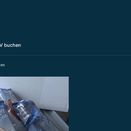
V buchen
ces