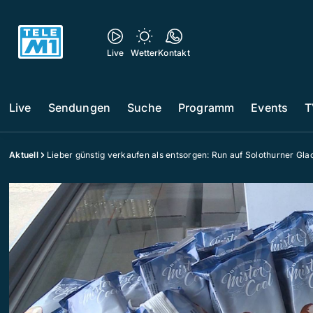
Live
Wetter
Kontakt
Live
Sendungen
Suche
Programm
Events
T
Aktuell
Lieber günstig verkaufen als entsorgen: Run auf Solothurner Gla