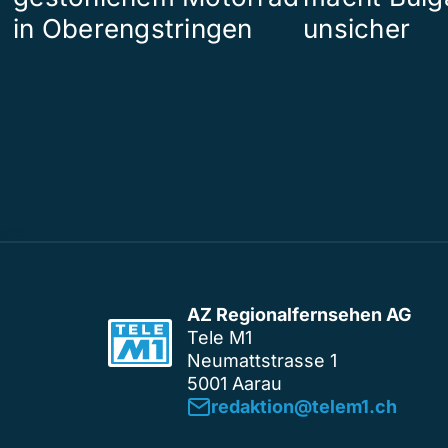
in Oberengstringen
unsicher
AZ Regionalfernsehen AG
Tele M1
Neumattstrasse 1
5001 Aarau
redaktion@telem1.ch