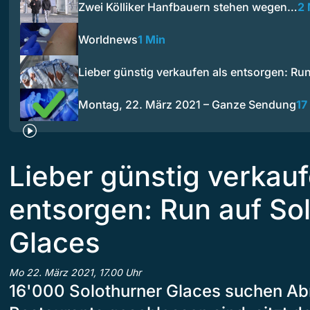
Zwei Kölliker Hanfbauern stehen wegen…
2 
Worldnews
1 Min
Lieber günstig verkaufen als entsorgen: Ru
Montag, 22. März 2021 – Ganze Sendung
17
Lieber günstig verkauf
entsorgen: Run auf So
Glaces
Mo 22. März 2021, 17.00 Uhr
16'000 Solothurner Glaces suchen Ab