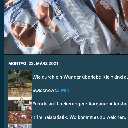
MONTAG, 22. MÄRZ 2021
Wie durch ein Wunder überlebt: Kleinkind 
Swissnews
2 Min
Freude auf Lockerungen: Aargauer Altersh
Kriminalstatistik: Wo kommt es zu welchen