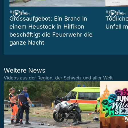
Aktuell
Aktuell
3 Min
2 Min
Grossaufgebot: Ein Brand in
Tödliche
einem Heustock in Hilfikon
Unfall m
beschäftigt die Feuerwehr die
ganze Nacht
Weitere News
Videos aus der Region, der Schweiz und aller Welt