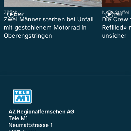
Zürich
Neue Staffel
2 Min
1 Min
Zwei Männer sterben bei Unfall
Die Crew 
mit gestohlenem Motorrad in
Refilled»
Oberengstringen
unsicher
AZ Regionalfernsehen AG
Tele M1
Neumattstrasse 1