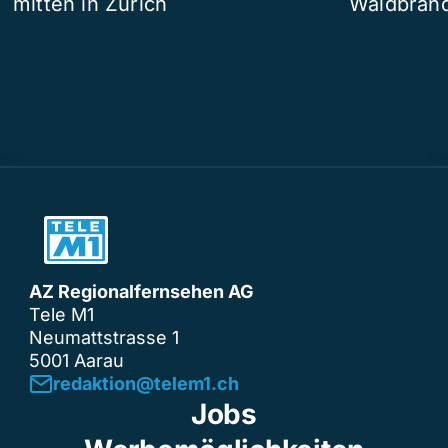
mitten in Zürich
Waldbrand
AZ Regionalfernsehen AG
Tele M1
Neumattstrasse 1
5001 Aarau
redaktion@telem1.ch
Jobs