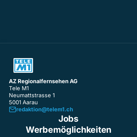
AZ Regionalfernsehen AG
Tele M1
Neumattstrasse 1
5001 Aarau
redaktion@telem1.ch
Jobs
Werbemöglichkeiten