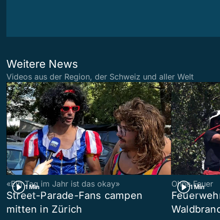
Weitere News
Videos aus der Region, der Schweiz und aller Welt
«Ein Tag im Jahr ist das okay»
Ohne Feuer
1 Min
1 Min
Street-Parade-Fans campen
Feuerwehr 
mitten in Zürich
Waldbrand