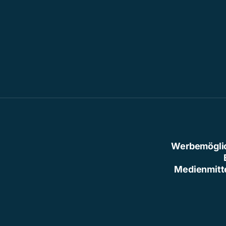
Werbemögli
Medienmitt