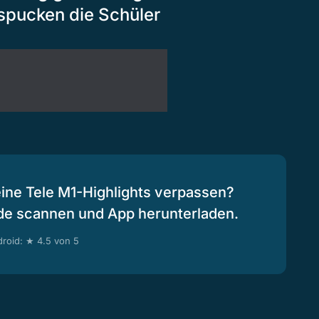
spucken die Schüler
eine Tele M1-Highlights verpassen?
de scannen und App herunterladen.
roid: ★ 4.5 von 5