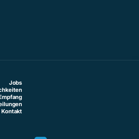
Jobs
chkeiten
Empfang
eilungen
Kontakt