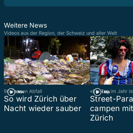
Weitere News
Videos aus der Region, der Schweiz und aller Welt
90 Tonnen Abfall
«Ein Tag im Jahr i
1 Min
1 Min
So wird Zürich über
Street-Par
Nacht wieder sauber
campen mit
Zürich