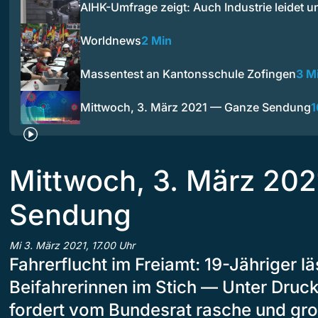
AIHK-Umfrage zeigt: Auch Industrie leidet u
Worldnews
2 Min
Massentest an Kantonsschule Zofingen
3 M
Mittwoch, 3. März 2021 — Ganze Sendung
1
Mittwoch, 3. März 20
Sendung
Mi 3. März 2021, 17.00 Uhr
Fahrerflucht im Freiamt: 19-Jähriger lä
Beifahrerinnen im Stich — Unter Druck
fordert vom Bundesrat rasche und gr