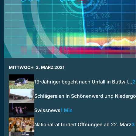
MITTWOCH, 3. MÄRZ 2021
19-Jähriger begeht nach Unfall in Buttwil…
2
Schlägereien in Schönenwerd und Nieder
Swissnews
1 Min
Nationalrat fordert Öffnungen ab 22. März
3