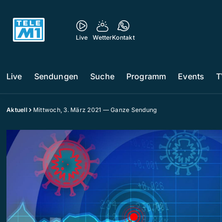
Live
Wetter
Kontakt
Live
Sendungen
Suche
Programm
Events
T
Aktuell
Mittwoch, 3. März 2021 — Ganze Sendung