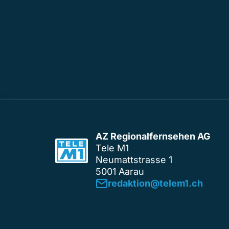
AZ Regionalfernsehen AG
Tele M1
Neumattstrasse 1
5001 Aarau
redaktion@telem1.ch