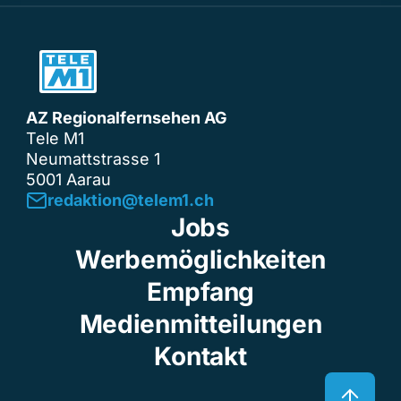
AZ Regionalfernsehen AG
Tele M1
Neumattstrasse 1
5001 Aarau
redaktion@telem1.ch
Jobs
Werbemöglichkeiten
Empfang
Medienmitteilungen
Kontakt