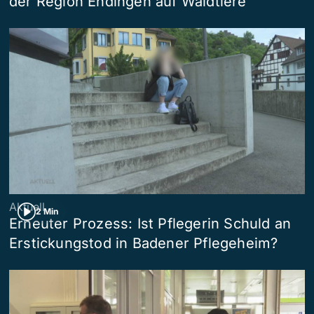
der Region Endingen auf Waldtiere
Aktuell
2 Min
Erneuter Prozess: Ist Pflegerin Schuld an
Erstickungstod in Badener Pflegeheim?