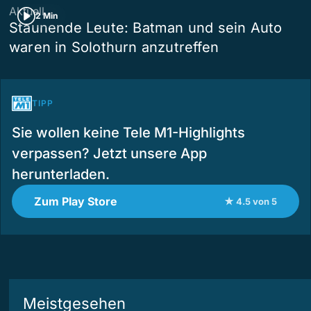
Aktuell
2 Min
Staunende Leute: Batman und sein Auto
waren in Solothurn anzutreffen
TIPP
Sie wollen keine Tele M1-Highlights
verpassen? Jetzt unsere App
herunterladen.
Zum Play Store
★ 4.5 von 5
Meistgesehen