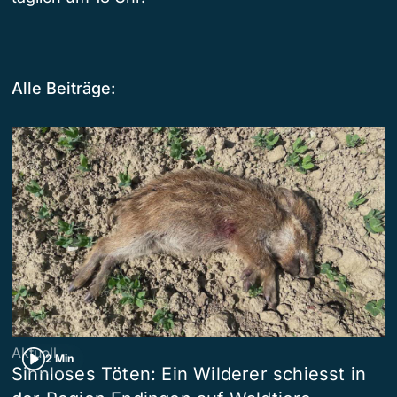
Alle Beiträge:
Aktuell
2 Min
Sinnloses Töten: Ein Wilderer schiesst in