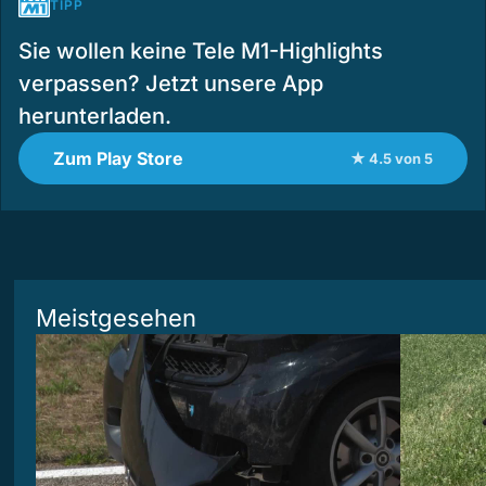
TIPP
Sie wollen keine Tele M1-Highlights
verpassen? Jetzt unsere App
herunterladen.
Zum Play Store
★ 4.5 von 5
Meistgesehen