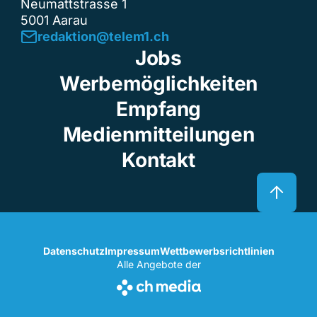
Neumattstrasse 1
5001 Aarau
redaktion@telem1.ch
Jobs
Werbemöglichkeiten
Empfang
Medienmitteilungen
Kontakt
Datenschutz
Impressum
Wettbewerbsrichtlinien
Alle Angebote der