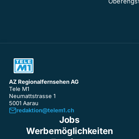
Oberengst
AZ Regionalfernsehen AG
Tele M1
Neumattstrasse 1
5001 Aarau
redaktion@telem1.ch
Jobs
Werbemöglichkeiten