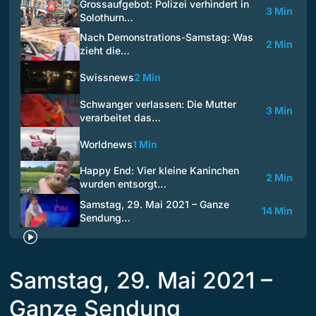
Grossaufgebot: Polizei verhindert in
3 Min
Solothurn…
Nach Demonstrations-Samstag: Was
2 Min
zieht die…
Swissnews
2 Min
Schwanger verlassen: Die Mutter
3 Min
verarbeitet das…
Worldnews
1 Min
Happy End: Vier kleine Kaninchen
2 Min
wurden entsorgt…
Samstag, 29. Mai 2021 – Ganze
14 Min
Sendung…
Samstag, 29. Mai 2021 –
Ganze Sendung