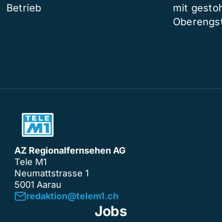
Betrieb
mit gesto
Oberengst
AZ Regionalfernsehen AG
Tele M1
Neumattstrasse 1
5001 Aarau
redaktion@telem1.ch
Jobs