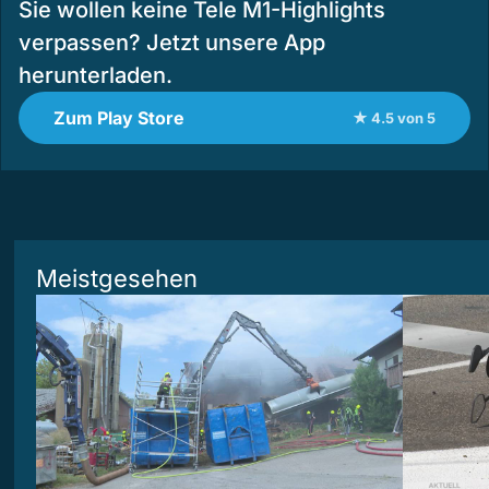
Sie wollen keine Tele M1-Highlights
verpassen? Jetzt unsere App
herunterladen.
Zum Play Store
★ 4.5 von 5
Meistgesehen