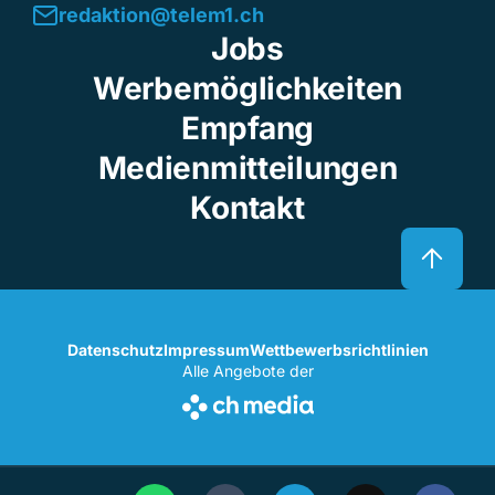
redaktion@telem1.ch
Jobs
Werbemöglichkeiten
Empfang
Medienmitteilungen
Kontakt
Datenschutz
Impressum
Wettbewerbsrichtlinien
Alle Angebote der