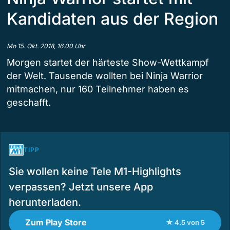
Kandidaten aus der Region
Mo 15. Okt. 2018, 16.00 Uhr
Morgen startet der härteste Show-Wettkampf
der Welt. Tausende wollten bei Ninja Warrior
mitmachen, nur 160 Teilnehmer haben es
geschafft.
TIPP
Sie wollen keine Tele M1-Highlights
verpassen? Jetzt unsere App
herunterladen.
Zum Play Store
★ 4.5 von 5