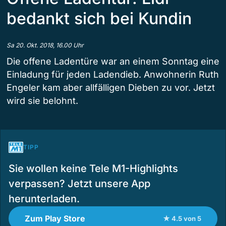
bedankt sich bei Kundin
Sa 20. Okt. 2018, 16.00 Uhr
Die offene Ladentüre war an einem Sonntag eine
Einladung für jeden Ladendieb. Anwohnerin Ruth
Engeler kam aber allfälligen Dieben zu vor. Jetzt
wird sie belohnt.
TIPP
Sie wollen keine Tele M1-Highlights
verpassen? Jetzt unsere App
herunterladen.
Zum Play Store
★ 4.5 von 5