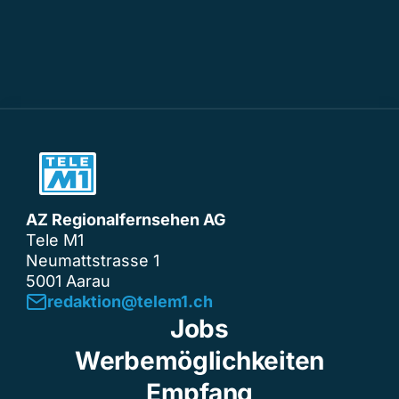
AZ Regionalfernsehen AG
Tele M1
Neumattstrasse 1
5001 Aarau
redaktion@telem1.ch
Jobs
Werbemöglichkeiten
Empfang