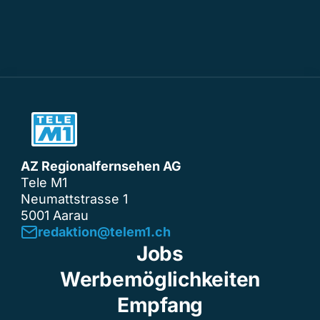
AZ Regionalfernsehen AG
Tele M1
Neumattstrasse 1
5001 Aarau
redaktion@telem1.ch
Jobs
Werbemöglichkeiten
Empfang