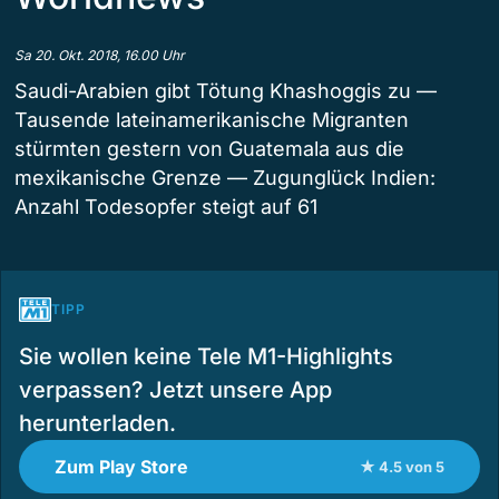
Sa 20. Okt. 2018, 16.00 Uhr
Saudi-Arabien gibt Tötung Khashoggis zu —
Tausende lateinamerikanische Migranten
stürmten gestern von Guatemala aus die
mexikanische Grenze — Zugunglück Indien:
Anzahl Todesopfer steigt auf 61
TIPP
Sie wollen keine Tele M1-Highlights
verpassen? Jetzt unsere App
herunterladen.
Zum Play Store
★ 4.5 von 5