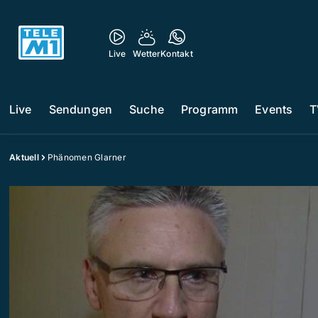
Live
Wetter
Kontakt
Live
Sendungen
Suche
Programm
Events
T
Aktuell
Phänomen Glarner