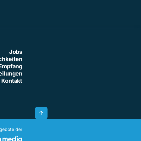
Jobs
chkeiten
Empfang
eilungen
Kontakt
ngebote der