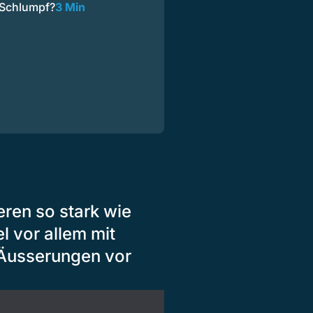
-Schlumpf?
3 Min
eren so stark wie
l vor allem mit
 Äusserungen vor