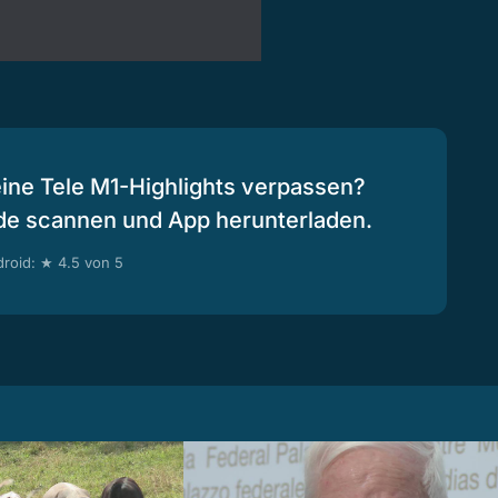
eine Tele M1-Highlights verpassen?
de scannen und App herunterladen.
roid: ★ 4.5 von 5