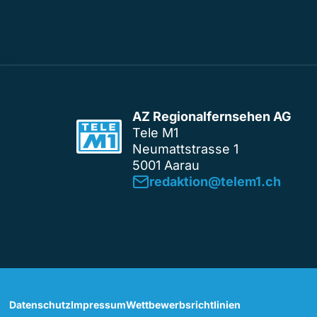
AZ Regionalfernsehen AG
Tele M1
Neumattstrasse 1
5001 Aarau
redaktion@telem1.ch
Datenschutz
Impressum
Wettbewerbsrichtlinien