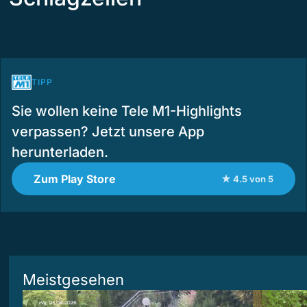
TIPP
Sie wollen keine Tele M1-Highlights
verpassen? Jetzt unsere App
herunterladen.
Zum Play Store
★ 4.5 von 5
Meistgesehen