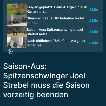
Kragen geplatzt: Beim 4. Liga-Spiel in
3 Min
Kestenholz…
Stimmrechtsalter 16: Initiative findet
2 Min
keine…
Saison-Aus: Spitzenschwinger Joel
2 Min
Strebel muss…
Nach tödlichem RS-Unfall – Aargauer
3 Min
leidet bis…
Saison-Aus:
Spitzenschwinger Joel
Strebel muss die Saison
vorzeitig beenden