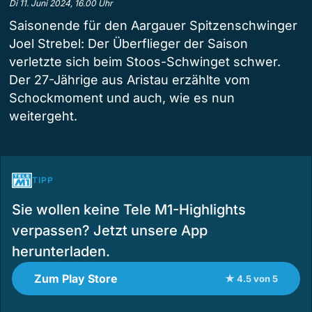
Di 11. Juni 2024, 16.00 Uhr
Saisonende für den Aargauer Spitzenschwinger
Joel Strebel: Der Überflieger der Saison
verletzte sich beim Stoos-Schwinget schwer.
Der 27-Jährige aus Aristau erzählte vom
Schockmoment und auch, wie es nun
weitergeht.
TIPP
Sie wollen keine Tele M1-Highlights
verpassen? Jetzt unsere App
herunterladen.
Zum Play Store
★ 4.5 von 5