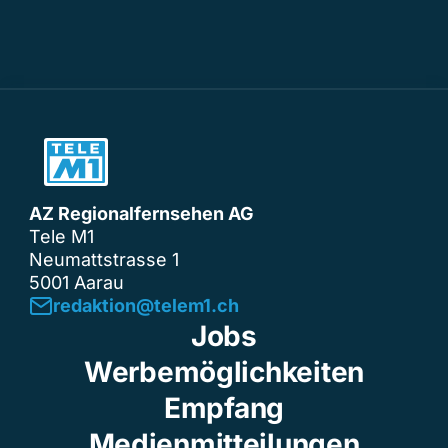
AZ Regionalfernsehen AG
Tele M1
Neumattstrasse 1
5001 Aarau
redaktion@telem1.ch
Jobs
Werbemöglichkeiten
Empfang
Medienmitteilungen