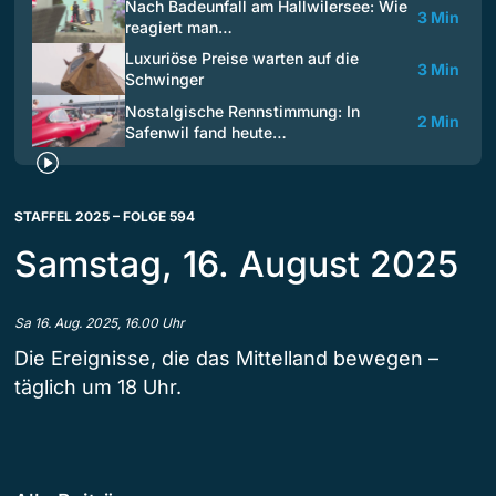
Nach Badeunfall am Hallwilersee: Wie
3 Min
reagiert man…
Luxuriöse Preise warten auf die
3 Min
Schwinger
Nostalgische Rennstimmung: In
2 Min
Safenwil fand heute…
STAFFEL 2025 – FOLGE 594
Samstag, 16. August 2025
Sa 16. Aug. 2025, 16.00 Uhr
Die Ereignisse, die das Mittelland bewegen –
täglich um 18 Uhr.