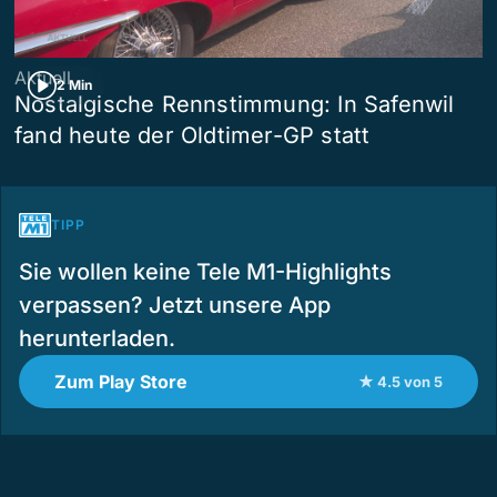
Aktuell
2 Min
Nostalgische Rennstimmung: In Safenwil
fand heute der Oldtimer-GP statt
TIPP
Sie wollen keine Tele M1-Highlights
verpassen? Jetzt unsere App
herunterladen.
Zum Play Store
★ 4.5 von 5