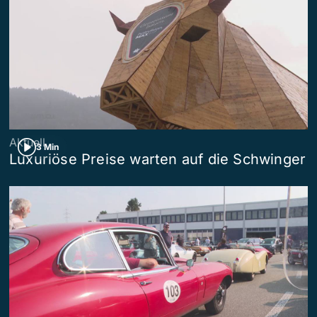
Aktuell
3 Min
Luxuriöse Preise warten auf die Schwinger