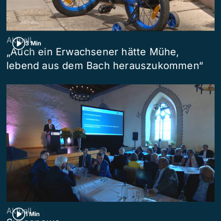
Aktuell
3 Min
„Auch ein Erwachsener hätte Mühe,
lebend aus dem Bach herauszukommen“
Aktuell
1 Min