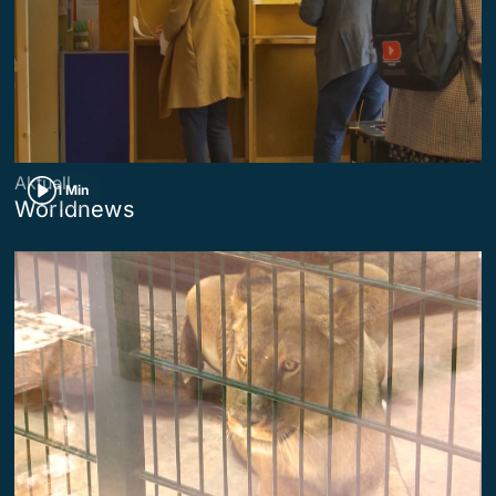
Aktuell
1 Min
Worldnews