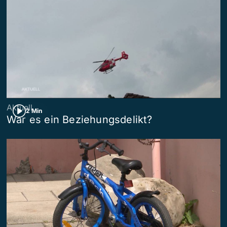
Aktuell
2 Min
War es ein Beziehungsdelikt?