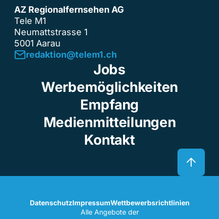
AZ Regionalfernsehen AG
Tele M1
Neumattstrasse 1
5001 Aarau
redaktion@telem1.ch
Jobs
Werbemöglichkeiten
Empfang
Medienmitteilungen
Kontakt
Datenschutz
Impressum
Wettbewerbsrichtlinien
Alle Angebote der