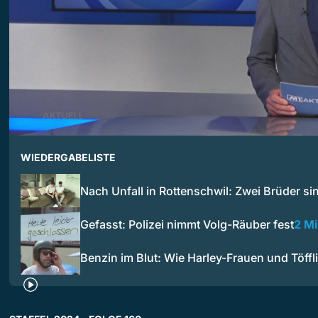
WIEDERGABELISTE
Nach Unfall in Rottenschwil: Zwei Brüder s
Gefasst: Polizei nimmt Volg-Räuber fest
2 M
Benzin im Blut: Wie Harley-Frauen und Töff