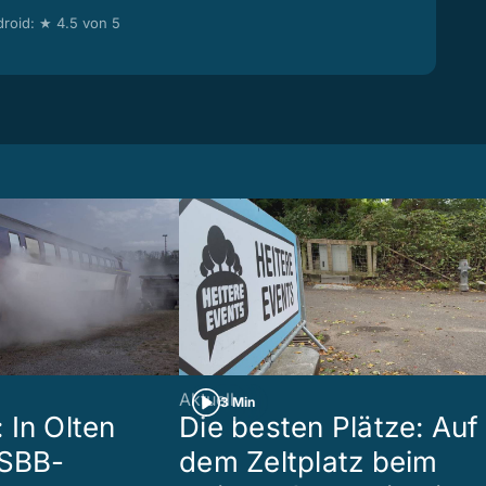
roid: ★ 4.5 von 5
Aktuell
3 Min
 In Olten
Die besten Plätze: Auf
 SBB-
dem Zeltplatz beim