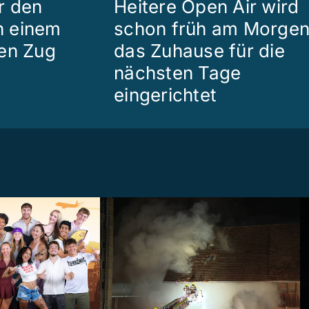
r den
Heitere Open Air wird
in einem
schon früh am Morge
en Zug
das Zuhause für die
nächsten Tage
eingerichtet