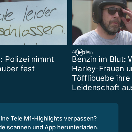
Aktuell
3 Min
: Polizei nimmt
Benzin im Blut: 
uber fest
Harley-Frauen 
Töfflibuebe ihre
Leidenschaft au
eine Tele M1-Highlights verpassen?
de scannen und App herunterladen.