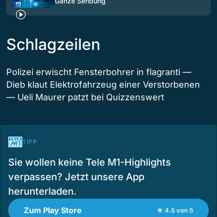
Ganze Sendung
Schlagzeilen
Polizei erwischt Fensterbohrer in flagranti —
Dieb klaut Elektrofahrzeug einer Verstorbenen
— Ueli Maurer patzt bei Quizzenswert
TIPP
Sie wollen keine Tele M1-Highlights
verpassen? Jetzt unsere App
herunterladen.
Zum Play Store
★ 4.5 von 5