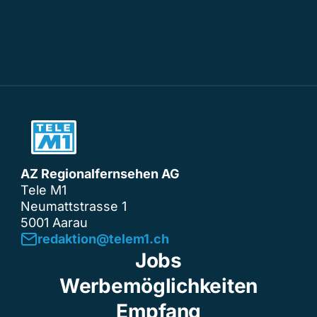
AZ Regionalfernsehen AG
Tele M1
Neumattstrasse 1
5001 Aarau
redaktion@telem1.ch
Jobs
Werbemöglichkeiten
Empfang