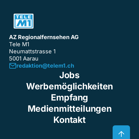
AZ Regionalfernsehen AG
Tele M1
Neumattstrasse 1
5001 Aarau
redaktion@telem1.ch
Jobs
Werbemöglichkeiten
Empfang
Medienmitteilungen
Kontakt