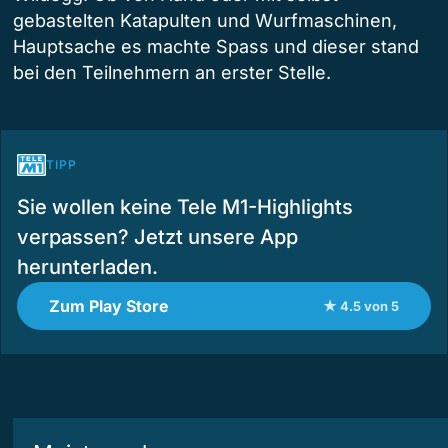
gebastelten Katapulten und Wurfmaschinen,
Hauptsache es machte Spass und dieser stand
bei den Teilnehmern an erster Stelle.
TIPP
Sie wollen keine Tele M1-Highlights
verpassen? Jetzt unsere App
herunterladen.
Zum Play Store
★ 4.5 von 5