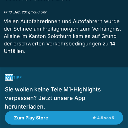
Fr 13. Dez. 2019, 17.00 Uhr
Vielen Autofahrerinnen und Autofahrern wurde
der Schnee am Freitagmorgen zum Verhängnis.
Alleine im Kanton Solothurn kam es auf Grund
der erschwerten Verkehrsbedingungen zu 14
Unfällen.
TIPP
Sie wollen keine Tele M1-Highlights
verpassen? Jetzt unsere App
herunterladen.
Zum Play Store
★ 4.5 von 5