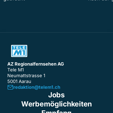
AZ Regionalfernsehen AG
Tele M1
Neumattstrasse 1
5001 Aarau
redaktion@telem1.ch
Jobs
Werbemöglichkeiten