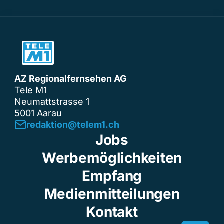
AZ Regionalfernsehen AG
Tele M1
Neumattstrasse 1
5001 Aarau
redaktion@telem1.ch
Jobs
Werbemöglichkeiten
Empfang
Medienmitteilungen
Kontakt