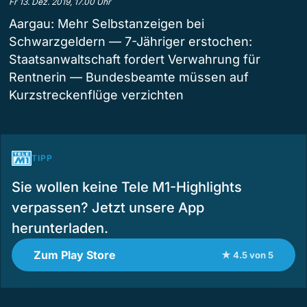
Fr 13. Dez. 2019, 17.00 Uhr
Aargau: Mehr Selbstanzeigen bei
Schwarzgeldern — 7-Jähriger erstochen:
Staatsanwaltschaft fordert Verwahrung für
Rentnerin — Bundesbeamte müssen auf
Kurzstreckenflüge verzichten
TIPP
Sie wollen keine Tele M1-Highlights
verpassen? Jetzt unsere App
herunterladen.
Zum Play Store
★ 4.5 von 5