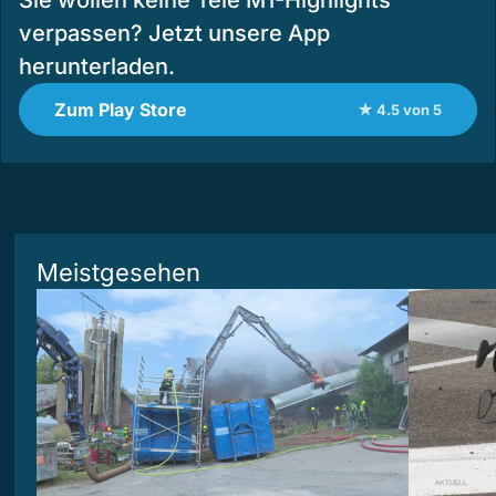
Sie wollen keine Tele M1-Highlights
verpassen? Jetzt unsere App
herunterladen.
Zum Play Store
★ 4.5 von 5
Meistgesehen