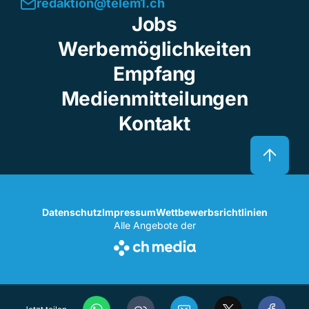
redaktion@telem1.ch
Jobs
Werbemöglichkeiten
Empfang
Medienmitteilungen
Kontakt
Datenschutz
Impressum
Wettbewerbsrichtlinien
Alle Angebote der