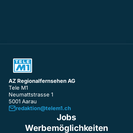
AZ Regionalfernsehen AG
Tele M1
Neumattstrasse 1
5001 Aarau
redaktion@telem1.ch
Jobs
Werbemöglichkeiten