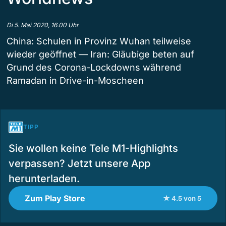
Di 5. Mai 2020, 16.00 Uhr
China: Schulen in Provinz Wuhan teilweise
wieder geöffnet — Iran: Gläubige beten auf
Grund des Corona-Lockdowns während
Ramadan in Drive-in-Moscheen
TIPP
Sie wollen keine Tele M1-Highlights
verpassen? Jetzt unsere App
herunterladen.
Zum Play Store
★ 4.5 von 5