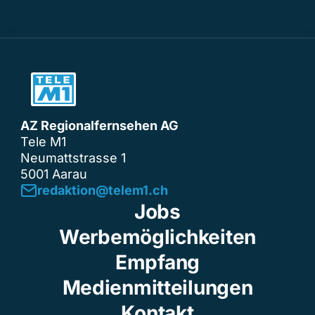
AZ Regionalfernsehen AG
Tele M1
Neumattstrasse 1
5001 Aarau
redaktion@telem1.ch
Jobs
Werbemöglichkeiten
Empfang
Medienmitteilungen
Kontakt