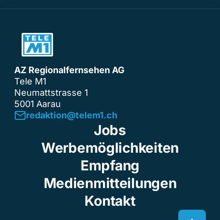
AZ Regionalfernsehen AG
Tele M1
Neumattstrasse 1
5001 Aarau
redaktion@telem1.ch
Jobs
Werbemöglichkeiten
Empfang
Medienmitteilungen
Kontakt