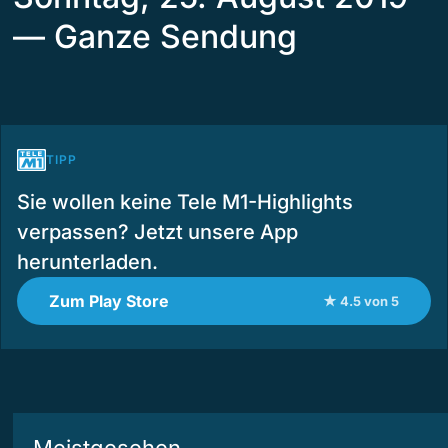
— Ganze Sendung
TIPP
Sie wollen keine Tele M1-Highlights
verpassen? Jetzt unsere App
herunterladen.
Zum Play Store
★ 4.5 von 5