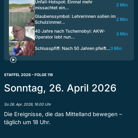
Unfall-Hotspot: Einmal mehr
2 Min
missachtet ein…
Glaubenssymbol: Lehrerinnen sollen im
2 Min
Schulzimmer…
40 Jahre nach Tschernobyl: AKW-
3 Min
Operator lebt nun…
Schlusspfiff: Nach 50 Jahren pfeift…
3 Min
STAFFEL 2026 – FOLGE 116
Sonntag, 26. April 2026
So 26. Apr. 2026, 16.00 Uhr
Die Ereignisse, die das Mittelland bewegen –
täglich um 18 Uhr.