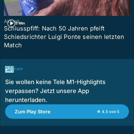
Aktuell
3 Min
Schlusspfiff: Nach 50 Jahren pfeift
Schiedsrichter Luigi Ponte seinen letzten
Match
TIPP
Sie wollen keine Tele M1-Highlights
verpassen? Jetzt unsere App
herunterladen.
Zum Play Store
★ 4.5 von 5