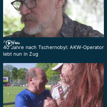
Aktuell
3 Min
40 Jahre nach Tschernobyl: AKW-Operator
lebt nun in Zug