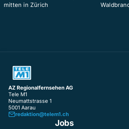
mitten in Zürich
Waldbrand
AZ Regionalfernsehen AG
Tele M1
Neumattstrasse 1
5001 Aarau
redaktion@telem1.ch
Jobs