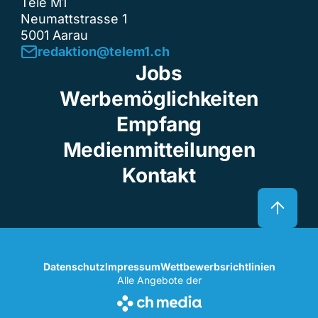
Tele M1
Neumattstrasse 1
5001 Aarau
redaktion@telem1.ch
Jobs
Werbemöglichkeiten
Empfang
Medienmitteilungen
Kontakt
Datenschutz
Impressum
Wettbewerbsrichtlinien
Alle Angebote der