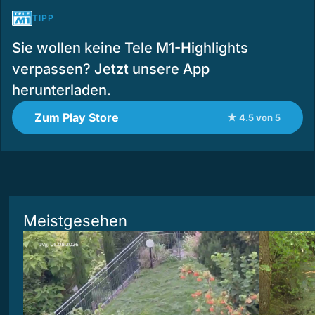
TIPP
Sie wollen keine Tele M1-Highlights
verpassen? Jetzt unsere App
herunterladen.
Zum Play Store
★ 4.5 von 5
Meistgesehen