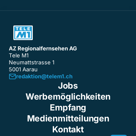
AZ Regionalfernsehen AG
Tele M1
Neumattstrasse 1
5001 Aarau
redaktion@telem1.ch
Jobs
Werbemöglichkeiten
Empfang
Medienmitteilungen
Kontakt