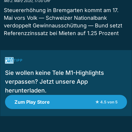
Mo 2. März 2020, 17.00 Uhr
Steuererhöhung in Bremgarten kommt am 17.
Mai vors Volk — Schweizer Nationalbank
verdoppelt Gewinnausschüttung — Bund setzt
Referenzzinssatz bei Mieten auf 1.25 Prozent
TIPP
Sie wollen keine Tele M1-Highlights
verpassen? Jetzt unsere App
herunterladen.
Zum Play Store
★ 4.5 von 5