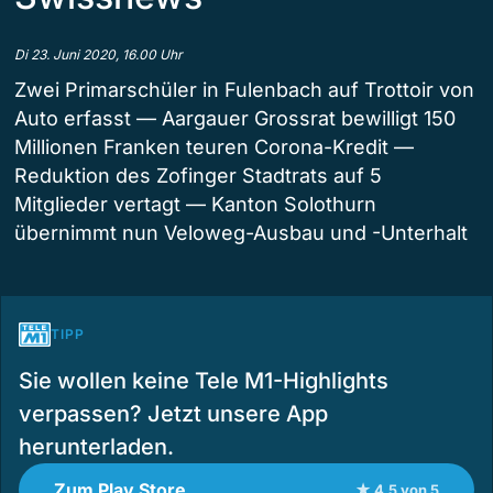
Di 23. Juni 2020, 16.00 Uhr
Zwei Primarschüler in Fulenbach auf Trottoir von
Auto erfasst — Aargauer Grossrat bewilligt 150
Millionen Franken teuren Corona-Kredit —
Reduktion des Zofinger Stadtrats auf 5
Mitglieder vertagt — Kanton Solothurn
übernimmt nun Veloweg-Ausbau und -Unterhalt
TIPP
Sie wollen keine Tele M1-Highlights
verpassen? Jetzt unsere App
herunterladen.
Zum Play Store
★ 4.5 von 5