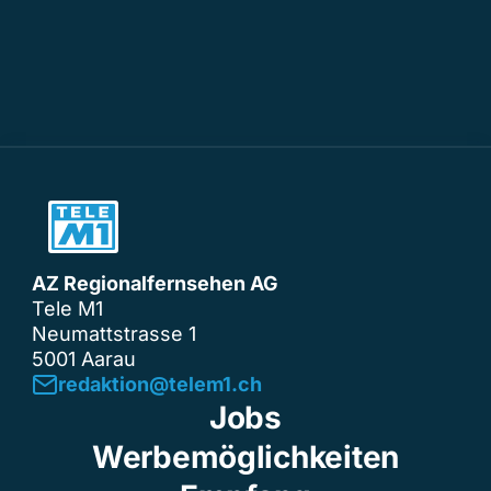
AZ Regionalfernsehen AG
Tele M1
Neumattstrasse 1
5001 Aarau
redaktion@telem1.ch
Jobs
Werbemöglichkeiten